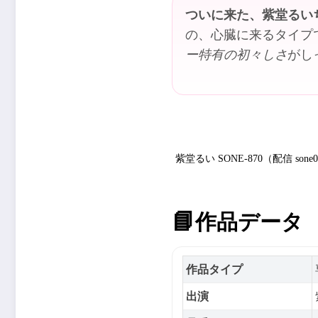
ついに来た、紫堂るい
の、心臓に来るタイプ
ー特有の初々しさ
がし
紫堂るい SONE-870（配信 son
📘
作品データ
作品タイプ
出演