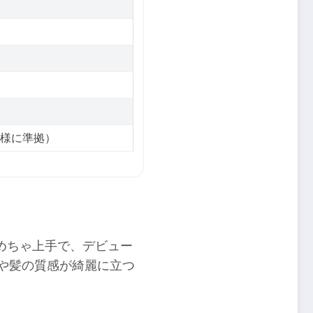
仕様に準拠）
めちゃ上手で、デビュー
や髪の質感が綺麗に立つ