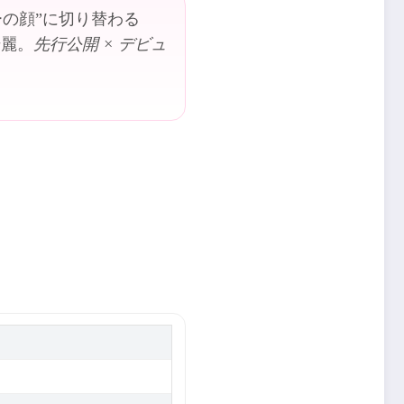
ーの顔”に切り替わる
綺麗。
先行公開 × デビュ