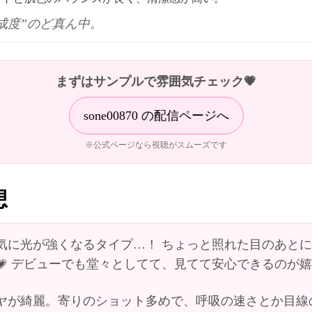
成度”のど真ん中。
まずはサンプルで雰囲気チェック💗
sone00870 の配信ページへ
※公式ページなら視聴がスムーズです
想
気に光が強くなるタイプ…！ ちょっと照れた目のあと
デビューでも堂々としてて、見てて安心できるのが嬉
💗
ヤが綺麗。寄りのショット多めで、呼吸の速さとか目線