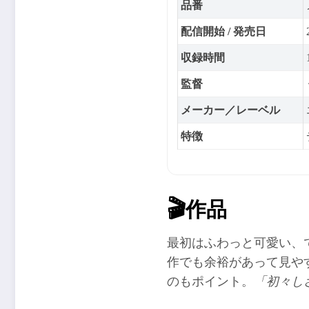
品番
配信開始 / 発売日
収録時間
監督
メーカー／レーベル
特徴
🎬
作品
最初はふわっと可愛い、で
作でも余裕があって見や
のもポイント。
「初々し