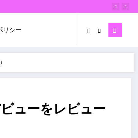
ポリシー
開）
LEデビューをレビュー