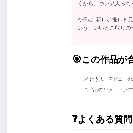
くから、つい見入っち
今日は“新しい推しを
いう、いいとこ取りの
🎯
この作品が
✅ 合う人：デビュー
⚠️ 合わない人：ド
❓
よくある質問