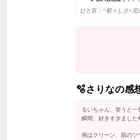
ひと言：
“初々しさ×完
🫧
さりなの感
るいちゃん、笑うと一
瞬間、好きすぎました
画はクリーン、肌のツ