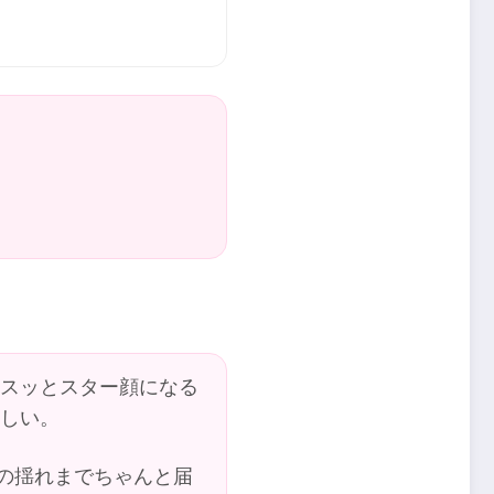
にスッとスター顔になる
しい。
の揺れまでちゃんと届